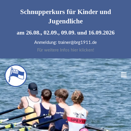
Schnupperkurs für
Kinder und
Jugendliche
am 26.08., 02.09., 09.09. und 16.09.2026
Anmeldung: trainer@brg1911.de
Für weitere Infos hier klicken!