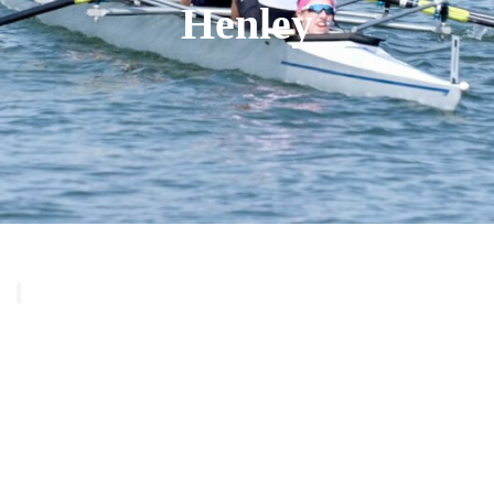
Henley