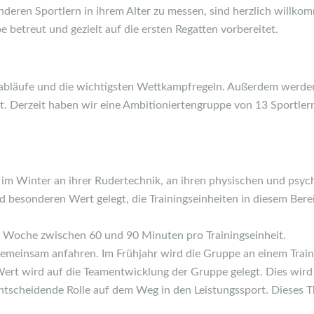
 anderen Sportlern in ihrem Alter zu messen, sind herzlich willk
e betreut und gezielt auf die ersten Regatten vorbereitet.
bläufe und die wichtigsten Wettkampfregeln. Außerdem werden s
 Derzeit haben wir eine Ambitioniertengruppe von 13 Sportlern 
 im Winter an ihrer Rudertechnik, an ihren physischen und psyc
 besonderen Wert gelegt, die Trainingseinheiten in diesem Ber
der Woche zwischen 60 und 90 Minuten pro Trainingseinheit.
gemeinsam anfahren. Im Frühjahr wird die Gruppe an einem Train
Wert wird auf die Teamentwicklung der Gruppe gelegt. Dies w
e entscheidende Rolle auf dem Weg in den Leistungssport. Dieses