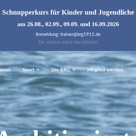
Schnupperkurs für
Kinder und Jugendliche
am 26.08., 02.09., 09.09. und 16.09.2026
Anmeldung: trainer@brg1911.de
Für weitere Infos hier klicken!
News
Sport
Die BRG
Mitglied werden