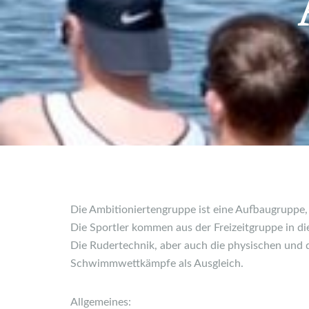
Die Ambitioniertengruppe ist eine Aufbaugruppe,
Die Sportler kommen aus der Freizeitgruppe in d
Die Rudertechnik, aber auch die physischen und d
Schwimmwettkämpfe als Ausgleich.
Allgemeines: