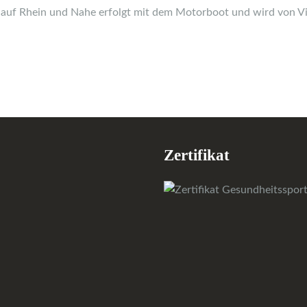
 auf Rhein und Nahe erfolgt mit dem Motorboot und wird von Vi
Zertifikat