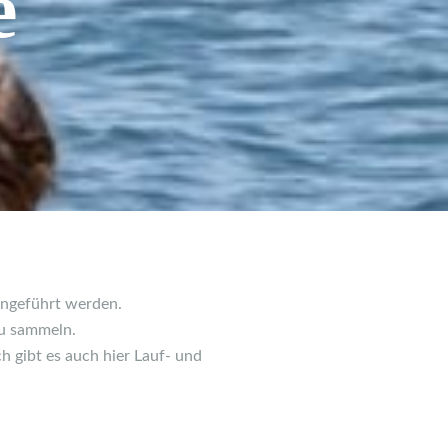
e
angeführt werden.
zu sammeln.
h gibt es auch hier Lauf- und