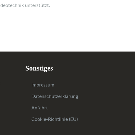
deotechnik unterstützt.
Sonstiges
Impressum
Datenschutzerklärung
Anfahrt
Cookie-Richtlinie (EU)