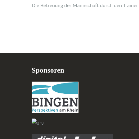
Die Betreuung der Mannschaft durch den Trainer
Sponsoren