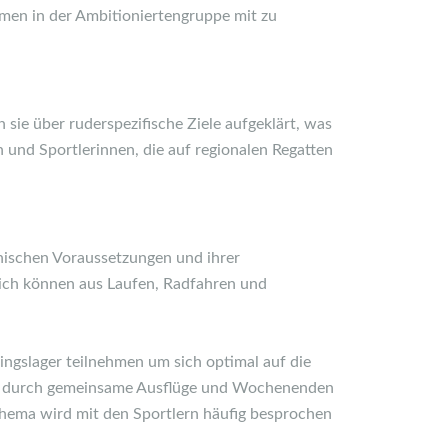
ommen in der Ambitioniertengruppe mit zu
ie über ruderspezifische Ziele aufgeklärt, was
und Sportlerinnen, die auf regionalen Regatten
hischen Voraussetzungen und ihrer
eich können aus Laufen, Radfahren und
ingslager teilnehmen um sich optimal auf die
ird durch gemeinsame Ausflüge und Wochenenden
 Thema wird mit den Sportlern häufig besprochen