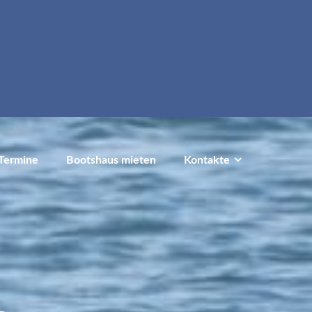
Termine
Bootshaus mieten
Kontakte