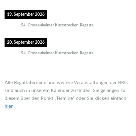
19. September 2026
54. Grossauheimer Kurzstrecken-Regatta
20. September 2026
54. Grossauheimer Kurzstrecken-Regatta
Alle Regattatermine und weitere Veranstaltungen der BRG
sind auch in unserem Kalender zu finden, Sie gelangen zu
diesem über den Punkt „Termine“ oder Sie klicken einfach
hier
.