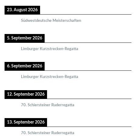
23. August 2026
Südwestdeutsche Meisterschaften
5. September 2026
Limburger Kurzstrecken-Regatta
6. September 2026
Limburger Kurzstrecken-Regatta
12. September 2026
70. Schiersteiner Ruderregatta
13. September 2026
70. Schiersteiner Ruderregatta