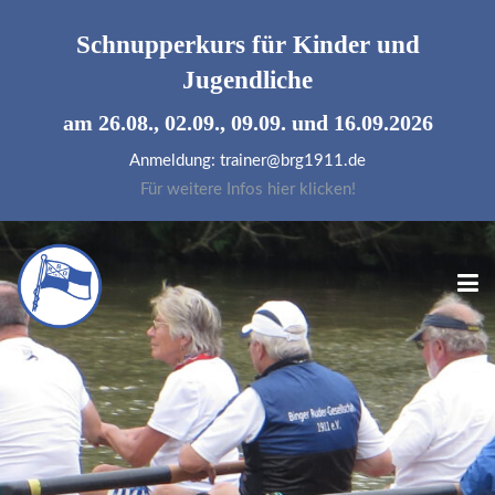
Schnupperkurs für
Kinder und
Jugendliche
am 26.08., 02.09., 09.09. und 16.09.2026
Anmeldung: trainer@brg1911.de
Für weitere Infos hier klicken!