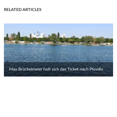
RELATED ARTICLES
Max Brückelmeier holt sich das Ticket nach Plovdiv