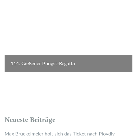
114. Gießener Pfingst-Regatta
Neueste Beiträge
Max Brückelmeier holt sich das Ticket nach Plovdiv