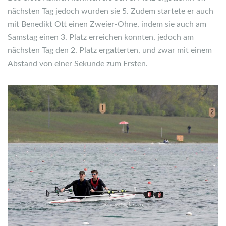
nächsten Tag jedoch wurden sie 5. Zudem startete er auch
mit Benedikt Ott einen Zweier-Ohne, indem sie auch am
Samstag einen 3. Platz erreichen konnten, jedoch am
nächsten Tag den 2. Platz ergatterten, und zwar mit einem
Abstand von einer Sekunde zum Ersten.