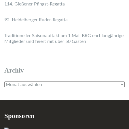
114. Gießener Pfingst-Regatta
92. Heidelberger Ruder-Regatta
Traditioneller Saisonauftakt am 1.Mai: BRG ehrt langjährige
Mitglieder und feiert mit über 50 Gästen
Archiv
Archiv
Sponsoren