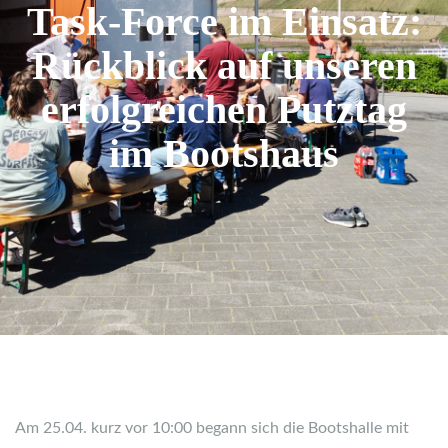
Task-Force im Einsatz:
Rückblick auf unseren
erfolgreichen Putztag
im Bootshaus
Am 25.04. kurz vor 10:00 begann sich die Bootshalle mit