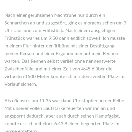
Nach einer geruhsamen Nachtruhe nur durch ein
Schnarchen ab und zu gestört, ging es morgens schon um 7
Uhr raus und zum Frühstück. Nach einem ausgiebigen
Frühstück war es um 9:50 dann endlich soweit. Ich musste
in einem Flur hinter der Tribüne mit einer Bestätigung
meiner Person und einer Ergonummer auf mein Rennen
warten. Das Rennen selbst verlief ohne nennenswerte
Zwischenfälle und mit einer Zeit von 4:45,6 über die
virtuellen 1500 Meter konnte ich mir den zweiten Platz im
Vorlauf sichern.
Als nächstes um 11:35 war dann Christopher an der Reihe.
Mit unserer vollen Lautstärke feuerten wir ihn an und
angspornt dadurch, aber auch durch seinen Kampfgeist,
konnte er sich mit einer 6:43,8 einen begehrten Platz im
Finale ergattern.