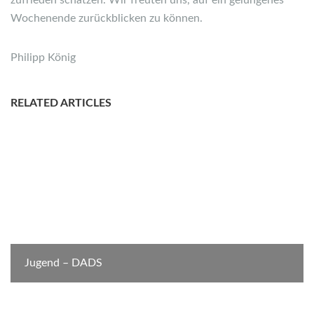
zufrieden schätzen. Wir freuten uns, auf ein gelungenes
Wochenende zurückblicken zu können.
Philipp König
RELATED ARTICLES
Jugend – DADS