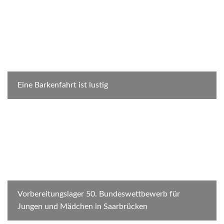
Eine Barkenfahrt ist lustig
Vorbereitungslager 50. Bundeswettbewerb für
Jungen und Mädchen in Saarbrücken