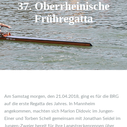
37. Oberrheinische
Frühregatta
Am Samstag morgen, den 21.04.2018, ging es für die BRG
auf die erste Regatta des Jahres. In Mannheim
angekommen, machten sich Marlon Didovic im Jungen-
Einer und Torben Schell gemeinsam mit Jonathan Seidel im
Jungen-Zweier bereit für ihre Langstreckenrennen über