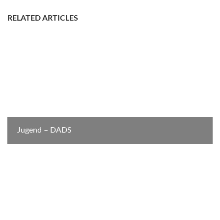
RELATED ARTICLES
Jugend – DADS