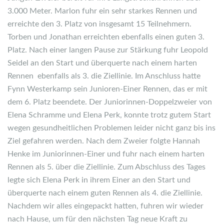
3.000 Meter. Marlon fuhr ein sehr starkes Rennen und
erreichte den 3. Platz von insgesamt 15 Teilnehmern.
Torben und Jonathan erreichten ebenfalls einen guten 3.
Platz. Nach einer langen Pause zur Stärkung fuhr Leopold
Seidel an den Start und überquerte nach einem harten
Rennen ebenfalls als 3. die Ziellinie. Im Anschluss hatte
Fynn Westerkamp sein Junioren-Einer Rennen, das er mit
dem 6. Platz beendete. Der Juniorinnen-Doppelzweier von
Elena Schramme und Elena Perk, konnte trotz gutem Start
wegen gesundheitlichen Problemen leider nicht ganz bis ins
Ziel gefahren werden. Nach dem Zweier folgte Hannah
Henke im Juniorinnen-Einer und fuhr nach einem harten
Rennen als 5. über die Ziellinie. Zum Abschluss des Tages
legte sich Elena Perk in ihrem Einer an den Start und
überquerte nach einem guten Rennen als 4. die Ziellinie.
Nachdem wir alles eingepackt hatten, fuhren wir wieder
nach Hause, um für den nächsten Tag neue Kraft zu