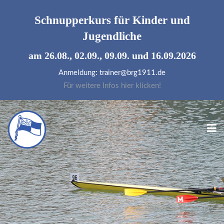
Schnupperkurs für
Kinder und
Jugendliche
am 26.08., 02.09., 09.09. und 16.09.2026
Anmeldung: trainer@brg1911.de
Für weitere Infos hier klicken!