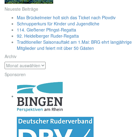
Mädchen in Saarbrücken
Neueste Beiträge
Max Brückelmeier holt sich das Ticket nach Plovdiv
Schnupperkurs für Kinder und Jugendliche
114. Gießener Pfingst-Regatta
92. Heidelberger Ruder-Regatta
Traditioneller Saisonauftakt am 1.Mai: BRG ehrt langjährige
Mitglieder und feiert mit über 50 Gästen
Archiv
Archiv
Sponsoren