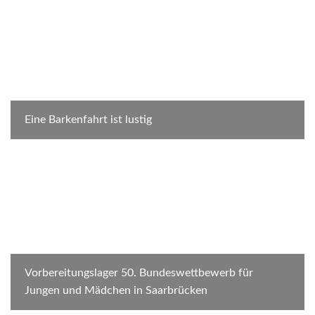
Eine Barkenfahrt ist lustig
Vorbereitungslager 50. Bundeswettbewerb für
Jungen und Mädchen in Saarbrücken