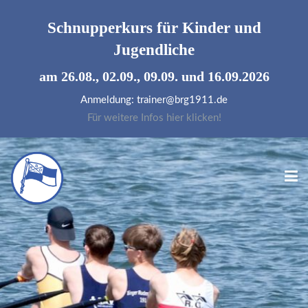
Schnupperkurs für
Kinder und
Jugendliche
am 26.08., 02.09., 09.09. und 16.09.2026
Anmeldung: trainer@brg1911.de
Für weitere Infos hier klicken!