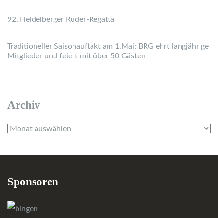
92. Heidelberger Ruder-Regatta
Traditioneller Saisonauftakt am 1.Mai: BRG ehrt langjährige
Mitglieder und feiert mit über 50 Gästen
Archiv
Archiv
Sponsoren